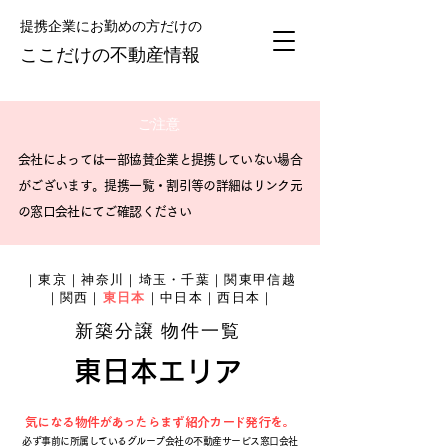
提携企業にお勤めの方だけの
​ここだけの不動産情報
ご注意
会社によっては一部協賛企業と提携していない場合
がございます。提携一覧・割引等の詳細はリンク元
の窓口会社にてご確認ください
｜
東京
｜
神奈川
｜
埼玉・千葉
｜
関東甲信越
｜
関西
｜
東日本
｜
中日本
｜
西日本
｜
新築分譲 物件一覧
東日本エリア
気になる物件があったらまず紹介カード発行を。
必ず事前に所属しているグループ会社の不動産サービス窓口会社