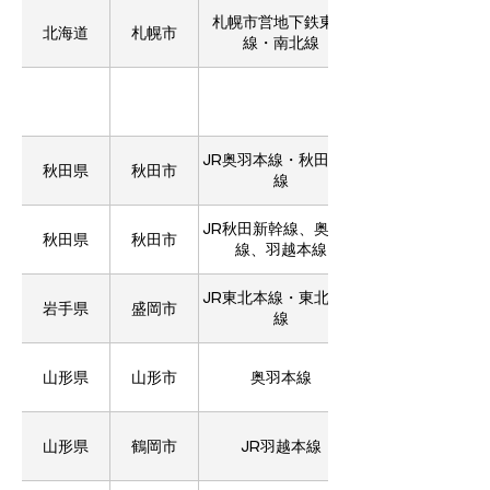
札幌市営地下鉄東豊
北海道
札幌市
線・南北線
JR奥羽本線・秋田新幹
秋田県
秋田市
線
JR秋田新幹線、奥羽本
秋田県
秋田市
線、羽越本線
JR東北本線・東北新幹
岩手県
盛岡市
線
山形県
山形市
奥羽本線
山形県
鶴岡市
JR羽越本線