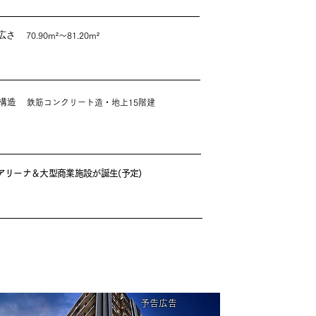
広さ
70.90m²～81.20m²
構造
鉄筋コンクリート造・地上15階建
アリーナ＆大型商業施設が誕生(予定)
予告広告