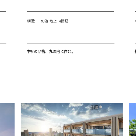
構造
RC造 地上14階建
中枢の品格、丸の内に住む。
分譲中