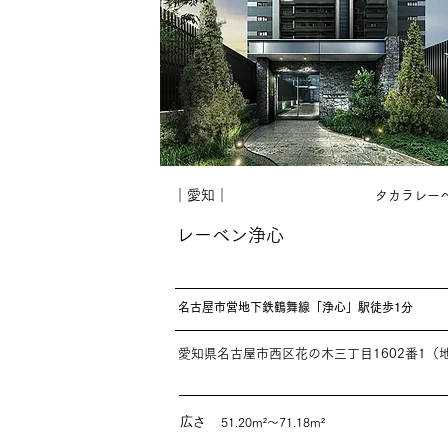
｜愛知｜
タカラレー
レーベン浄心
名古屋市営地下鉄鶴舞線「浄心」駅徒歩1分
愛知県名古屋市西区花の木三丁目1602番1（
広さ
51.20m²～71.18m²