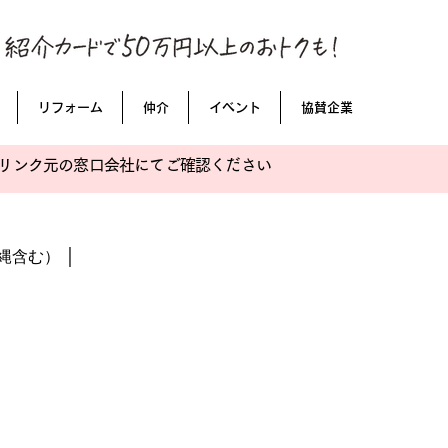
リフォーム
仲介
イベント
協賛企業
リンク元の窓口会社にてご確認ください
｜
縄含む）