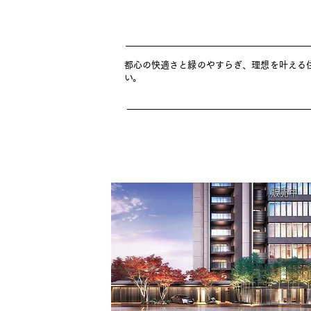
都心の快適さと緑のやすらぎ、理想を叶える
い。
販売中