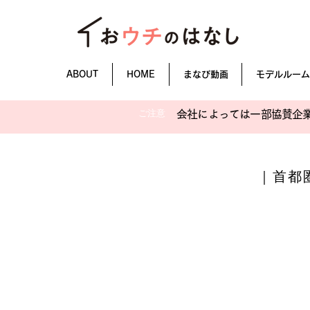
ABOUT
HOME
まなび動画
モデルルーム
ご注意
会社によっては一部協賛企
｜
首都