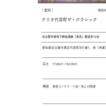
｜愛知｜
明和
クリオ代官町ザ・クラシック
名古屋市営地下鉄桜通線「高岳」駅徒歩12分
愛知県名古屋市東区代官町301番1、他（地番
広さ
77.66㎡～163.09㎡
構造
鉄筋コンクリート造・地上15階建