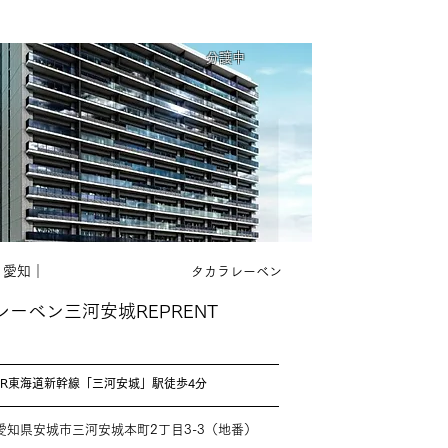
分譲中
｜愛知｜
タカラレーベン
レーベン三河安城REPRENT
JR東海道新幹線「三河安城」駅徒歩4分
愛知県安城市三河安城本町2丁目3-3（地番）