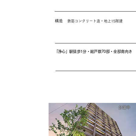
構造
鉄筋コンクリート造・地上15階建
「浄心」駅徒歩1分・総戸数70邸・全邸南向き
分譲中