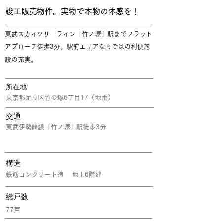
竣工販売物件。実物で本物の体感を！
東武スカイツリーライン「竹ノ塚」駅までフラット
アプローチ徒歩3分。駅前エリアならではの利便施
設の充実。
所在地
東京都足立区竹の塚6丁目17（地番）
交通
東武伊勢崎線「竹ノ塚」駅徒歩3分
構造
鉄筋コンクリート造 地上6階建
​総戸数
77戸