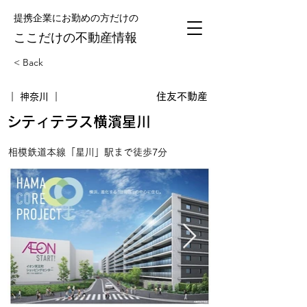
提携企業にお勤めの方だけの
​ここだけの不動産情報
< Back
住友不動産
｜ 神奈川 ｜
シティテラス横濱星川
相模鉄道本線「星川」駅まで徒歩7分