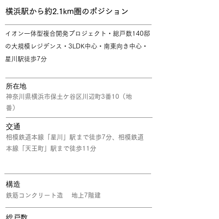
横浜駅から約2.1km圏のポジション
イオン一体型複合開発プロジェクト・総戸数140邸
の大規模レジデンス・3LDK中心・南東向き中心・
星川駅徒歩7分
所在地
神奈川県横浜市保土ケ谷区川辺町3番10（地
番）
交通
相模鉄道本線「星川」駅まで徒歩7分、相模鉄道
本線「天王町」駅まで徒歩11分
構造
鉄筋コンクリート造 地上7階建
​総戸数