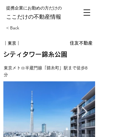
提携企業にお勤めの方だけの
​ここだけの不動産情報
< Back
住友不動産
｜東京｜
シティタワー錦糸公園
東京メトロ半蔵門線「錦糸町」駅まで徒歩8
分