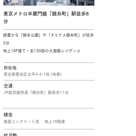
東京メトロ半蔵門線「錦糸町」駅徒歩8
分
緑豊かな「錦糸公園」や「オリナス錦糸町」が徒歩
3分
地上18F建て・全130邸の大規模レジデンス
所在地
東京都墨田区太平4-4-1他 (地番)
交通
JR総武線快速「錦糸町」駅徒歩11分
構造
鉄筋コンクリート造 地上18階建
​総戸数