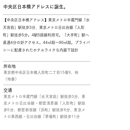
中央区日本橋アドレスに誕生。
【中央区日本橋アドレス】東京メトロ半蔵門線「水
天宮前」駅徒歩3分、東京メトロ日比谷線「人形
町」駅徒歩5分。4駅5路線利用可。「大手町」駅へ
直通4分の好アクセス。44㎡超～90㎡超。プライバ
シーに配慮されたホテルライクな内廊下設計
所在地
東京都中央区日本橋人形町二丁目15番9、他
（地番）
交通
東京メトロ半蔵門線「水天宮前」駅徒歩3分、東
京メトロ日比谷線・都営浅草線「人形町」駅徒
歩5分、都営新宿線「浜町」駅徒歩6分、東京メ
トロ東西線・日比谷線「茅場町」駅徒歩11分