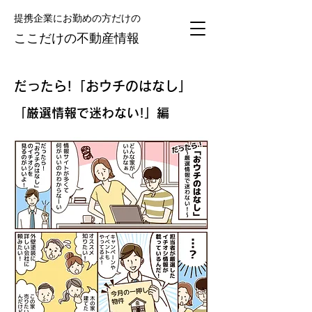
提携企業にお勤めの方だけの
​ここだけの不動産情報
だったら!「おウチのはなし」
「厳選情報で迷わない!」編